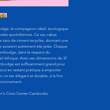
odge, le compagnon idéal, écologique
ivités quotidiennes. Ce sac cabas
de sacs de ciment recyclés, donnant une
ui auraient autrement été jetés. Chaque
Cambodge, dans le respect du
ail éthique. Avec ses dimensions de 37
ambodge est suffisamment grand pour
 tout en restant pratique à emporter
ec ce sac élégant et durable, à la fois
nvironnement.
's Crisis Center Cambodia