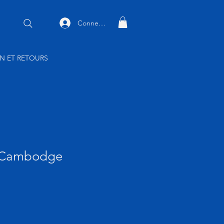
Connexion
ON ET RETOURS
 Cambodge