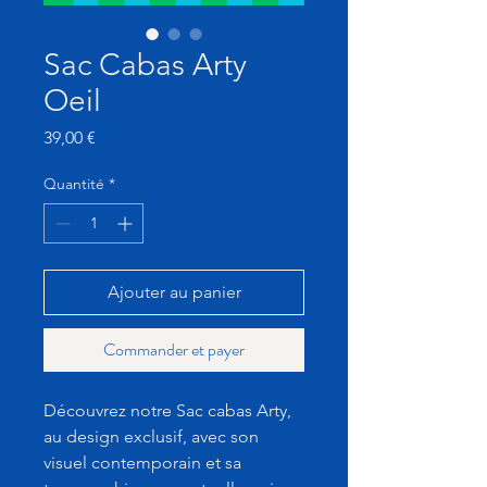
Sac Cabas Arty
Oeil
Prix
39,00 €
Quantité
*
Ajouter au panier
Commander et payer
Découvrez notre Sac cabas Arty,
au design exclusif, avec son
visuel contemporain et sa