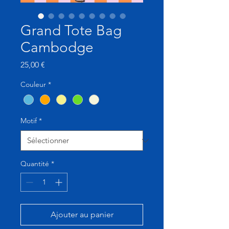
Grand Tote Bag
Cambodge
Prix
25,00 €
Couleur
*
Motif
*
Quantité
*
Ajouter au panier