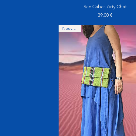
Aperçu rapide
Sac Cabas Arty Chat
Prix
39,00 €
Nouveauté