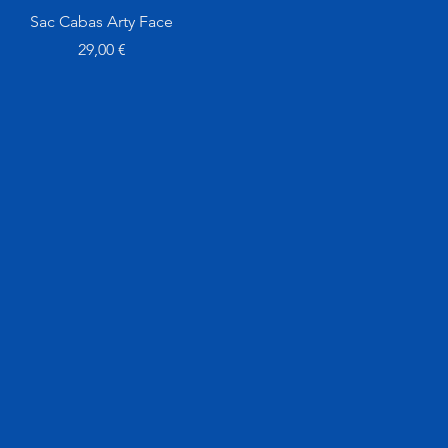
Aperçu rapide
Sac Cabas Arty Face
Prix
29,00 €