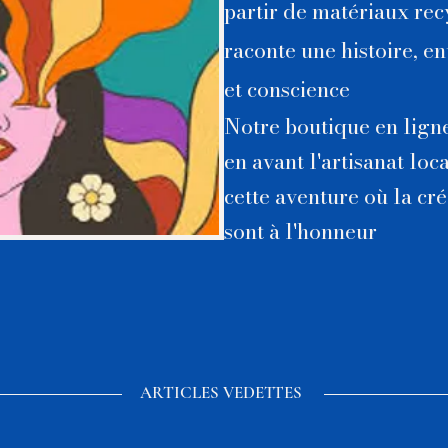
partir de matériaux rec
raconte une histoire, en
et conscience
Notre
boutique en ligne
en avant l'artisanat lo
cette aventure où la créa
sont à l'honneur
ARTICLES VEDETTES