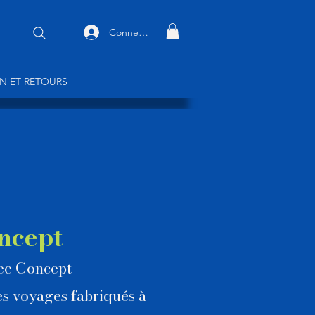
Connexion
ON ET RETOURS
ncept
dee Concept
s voyages fabriqués à