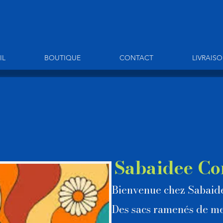
IL
BOUTIQUE
CONTACT
LIVRAIS
Sabaidee Co
Bienvenue chez Sabai
Des sacs ramenés de me