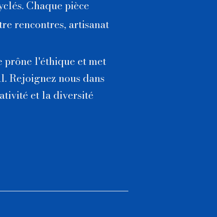
yclés
. Chaque pièce
tre rencontres, artisanat
 prône l'éthique et met
cal. Rejoignez nous dans
tivité et la diversité